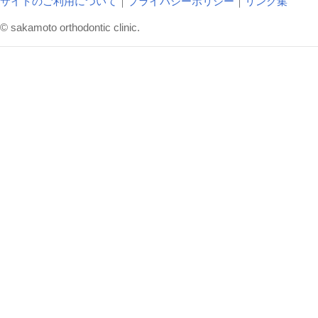
サイトのご利用について
｜
プライバシーポリシー
｜
リンク集
© sakamoto orthodontic clinic.